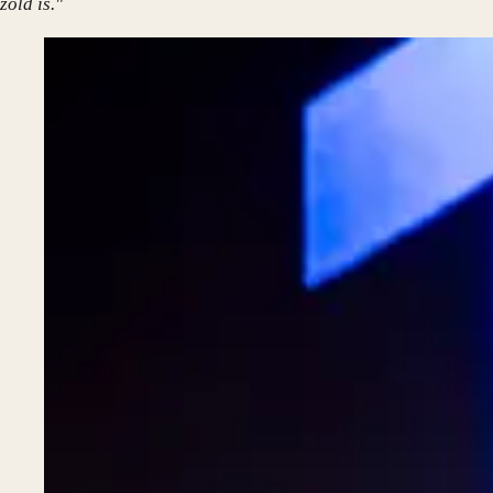
zöld is."