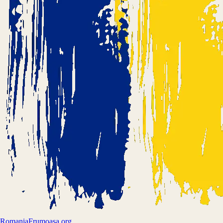
Romania
Frumoasa.org