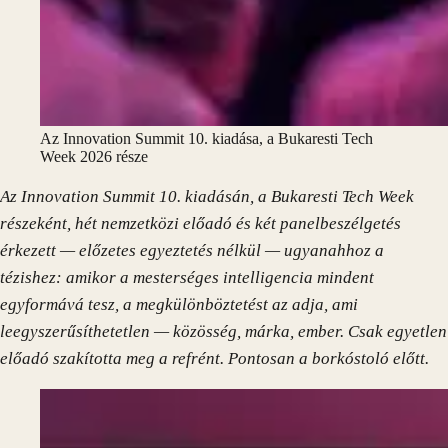
Az Innovation Summit 10. kiadása, a Bukaresti Tech
Week 2026 része
Az Innovation Summit 10. kiadásán, a Bukaresti Tech Week
részeként, hét nemzetközi előadó és két panelbeszélgetés
érkezett — előzetes egyeztetés nélkül — ugyanahhoz a
tézishez: amikor a mesterséges intelligencia mindent
egyformává tesz, a megkülönböztetést az adja, ami
leegyszerűsíthetetlen — közösség, márka, ember. Csak egyetlen
előadó szakította meg a refrént. Pontosan a borkóstoló előtt.