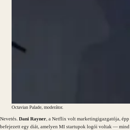
Octavian Palade, moderátor.
Nevetés.
Dani Rayner
, a Netflix volt marketingigazgatója, épp
befejezett egy diát, amelyen MI startupok logói voltak — mind