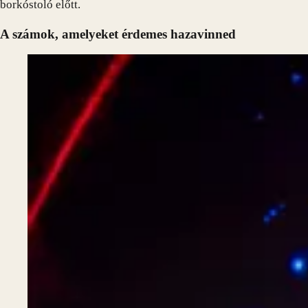
borkóstoló előtt.
A számok, amelyeket érdemes hazavinned