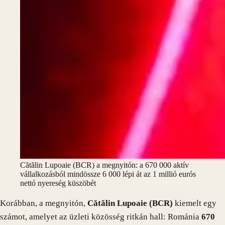
Cătălin Lupoaie (BCR) a megnyitón: a 670 000 aktív
vállalkozásból mindössze 6 000 lépi át az 1 millió eurós
nettó nyereség küszöbét
Korábban, a megnyitón,
Cătălin Lupoaie (BCR)
kiemelt egy
számot, amelyet az üzleti közösség ritkán hall: Románia
670