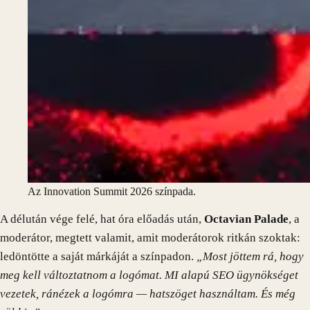
Az Innovation Summit 2026 színpada.
A délután vége felé, hat óra előadás után,
Octavian Palade
, a
moderátor, megtett valamit, amit moderátorok ritkán szoktak:
ledöntötte a saját márkáját a színpadon.
„Most jöttem rá, hogy
meg kell változtatnom a logómat. MI alapú SEO ügynökséget
vezetek, ránézek a logómra — hatszöget használtam. És még