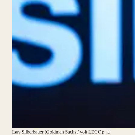
Lars Silberbauer (Goldman Sachs / volt LEGO): „a