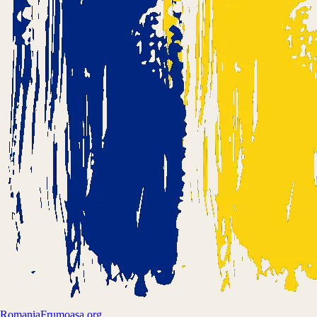
Romania
Frumoasa.org