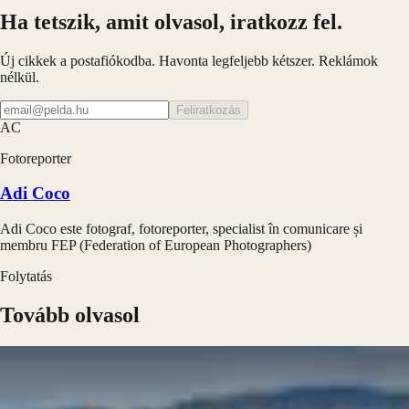
Ha tetszik, amit olvasol, iratkozz fel.
Új cikkek a postafiókodba. Havonta legfeljebb kétszer. Reklámok
nélkül.
Feliratkozás
AC
Fotoreporter
Adi Coco
Adi Coco este fotograf, fotoreporter, specialist în comunicare și
membru FEP (Federation of European Photographers)
Folytatás
Tovább olvasol