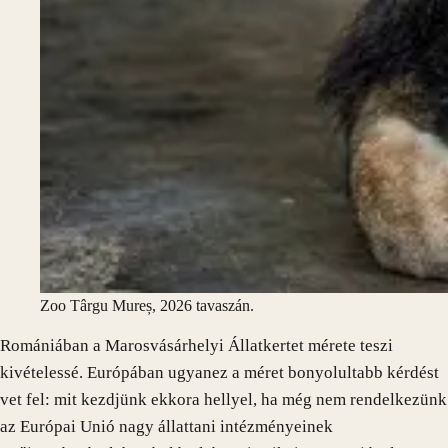
Zoo Târgu Mureș, 2026 tavaszán.
Romániában a Marosvásárhelyi Állatkertet mérete teszi
kivételessé. Európában ugyanez a méret bonyolultabb kérdést
vet fel: mit kezdjünk ekkora hellyel, ha még nem rendelkezünk
az Európai Unió nagy állattani intézményeinek