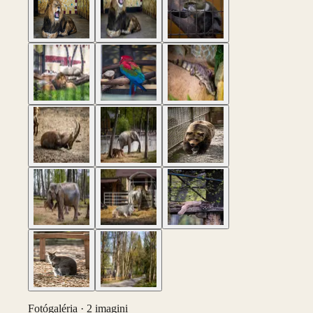
Fotógaléria ·
2
imagini