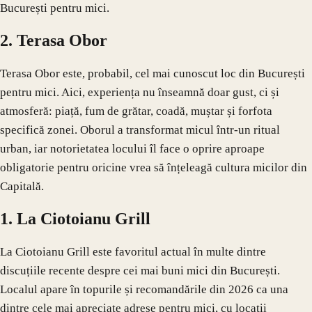
București pentru mici.
2. Terasa Obor
Terasa Obor este, probabil, cel mai cunoscut loc din București
pentru mici. Aici, experiența nu înseamnă doar gust, ci și
atmosferă: piață, fum de grătar, coadă, muștar și forfota
specifică zonei. Oborul a transformat micul într-un ritual
urban, iar notorietatea locului îl face o oprire aproape
obligatorie pentru oricine vrea să înțeleagă cultura micilor din
Capitală.
1. La Ciotoianu Grill
La Ciotoianu Grill este favoritul actual în multe dintre
discuțiile recente despre cei mai buni mici din București.
Localul apare în topurile și recomandările din 2026 ca una
dintre cele mai apreciate adrese pentru mici, cu locații