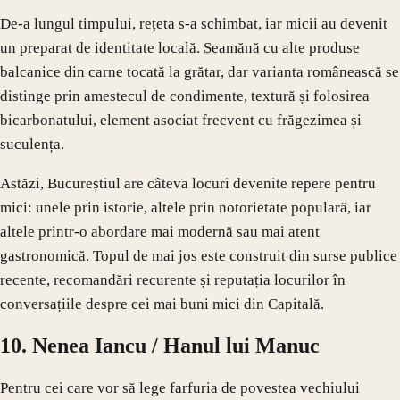
De-a lungul timpului, rețeta s-a schimbat, iar micii au devenit
un preparat de identitate locală. Seamănă cu alte produse
balcanice din carne tocată la grătar, dar varianta românească se
distinge prin amestecul de condimente, textură și folosirea
bicarbonatului, element asociat frecvent cu frăgezimea și
suculența.
Astăzi, Bucureștiul are câteva locuri devenite repere pentru
mici: unele prin istorie, altele prin notorietate populară, iar
altele printr-o abordare mai modernă sau mai atent
gastronomică. Topul de mai jos este construit din surse publice
recente, recomandări recurente și reputația locurilor în
conversațiile despre cei mai buni mici din Capitală.
10. Nenea Iancu / Hanul lui Manuc
Pentru cei care vor să lege farfuria de povestea vechiului