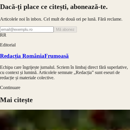
Dacă-ți place ce citești, abonează-te.
Articolele noi în inbox. Cel mult de două ori pe lună. Fără reclame.
Mă abonez
RR
Editorial
Redacția RomâniaFrumoasă
Echipa care îngrijește jurnalul. Scriem în limbaj direct fără superlative,
cu context și lumină. Articolele semnate „Redacția” sunt eseuri de
redacție și materiale colective.
Continuare
Mai citește