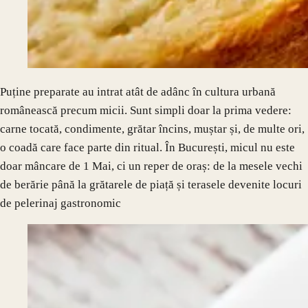
Puține preparate au intrat atât de adânc în cultura urbană
românească precum micii. Sunt simpli doar la prima vedere:
carne tocată, condimente, grătar încins, muștar și, de multe ori,
o coadă care face parte din ritual. În București, micul nu este
doar mâncare de 1 Mai, ci un reper de oraș: de la mesele vechi
de berărie până la grătarele de piață și terasele devenite locuri
de pelerinaj gastronomic