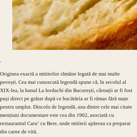
.
Originea exactă a mititeilor rămâne legată de mai multe
povești. Cea mai cunoscută legendă spune că, în secolul al
XIX-lea, la hanul La Iordachi din București, cârnații ar fi fost
puși direct pe grătar după ce bucătăria ar fi rămas fără mațe
pentru umplut. Dincolo de legendă, una dintre cele mai citate
mențiuni documentare este cea din 1902, asociată cu
restaurantul Caru’ cu Bere, unde mititeii apăreau ca preparat
din carne de vită.