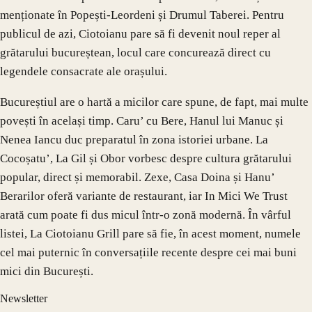
menționate în Popești-Leordeni și Drumul Taberei. Pentru
publicul de azi, Ciotoianu pare să fi devenit noul reper al
grătarului bucureștean, locul care concurează direct cu
legendele consacrate ale orașului.
Bucureștiul are o hartă a micilor care spune, de fapt, mai multe
povești în același timp. Caru’ cu Bere, Hanul lui Manuc și
Nenea Iancu duc preparatul în zona istoriei urbane. La
Cocoșatu’, La Gil și Obor vorbesc despre cultura grătarului
popular, direct și memorabil. Zexe, Casa Doina și Hanu’
Berarilor oferă variante de restaurant, iar In Mici We Trust
arată cum poate fi dus micul într-o zonă modernă. În vârful
listei, La Ciotoianu Grill pare să fie, în acest moment, numele
cel mai puternic în conversațiile recente despre cei mai buni
mici din București.
Newsletter