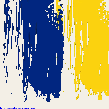
Romania
Frumoasa.org