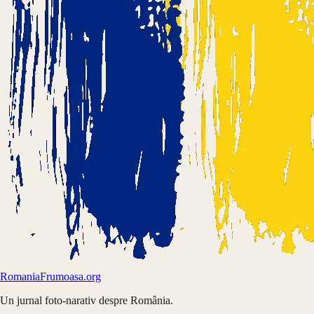
Romania
Frumoasa.org
Un jurnal foto-narativ despre România.