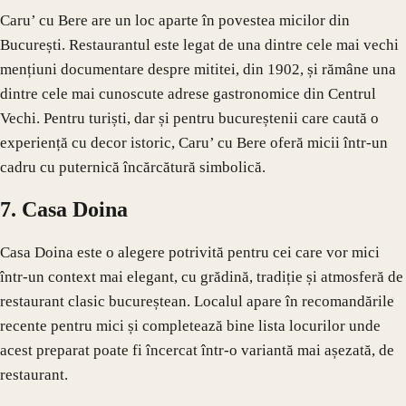
Caru’ cu Bere are un loc aparte în povestea micilor din
București. Restaurantul este legat de una dintre cele mai vechi
mențiuni documentare despre mititei, din 1902, și rămâne una
dintre cele mai cunoscute adrese gastronomice din Centrul
Vechi. Pentru turiști, dar și pentru bucureștenii care caută o
experiență cu decor istoric, Caru’ cu Bere oferă micii într-un
cadru cu puternică încărcătură simbolică.
7. Casa Doina
Casa Doina este o alegere potrivită pentru cei care vor mici
într-un context mai elegant, cu grădină, tradiție și atmosferă de
restaurant clasic bucureștean. Localul apare în recomandările
recente pentru mici și completează bine lista locurilor unde
acest preparat poate fi încercat într-o variantă mai așezată, de
restaurant.