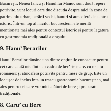
București, Nenea Iancu și Hanul lui Manuc sunt două repere
potrivite. Sunt locuri care duc discuția despre mici în zona de
patrimoniu urban, berării vechi, hanuri și atmosferă de centru
istoric. Într-un top al micilor bucureșteni, ele merită
menționate mai ales pentru contextul istoric și pentru legătura
cu gastronomia tradițională a orașului.
9. Hanu’ Berarilor
Hanu’ Berarilor rămâne una dintre opțiunile cunoscute pentru
cei care caută mici într-un cadru de berărie mare, cu meniu
românesc și atmosferă potrivită pentru mese de grup. Este un
loc ușor de inclus într-un traseu gastronomic bucureștean, mai
ales pentru cei care vor mici alături de bere și preparate
tradiționale.
8. Caru’ cu Bere