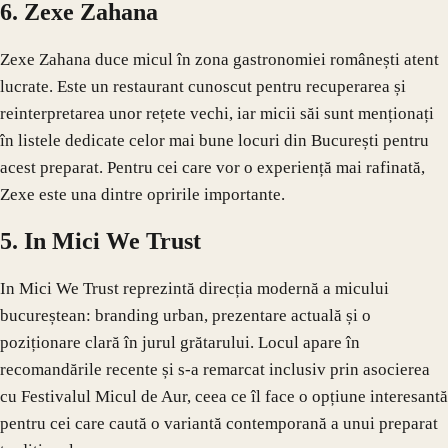
6. Zexe Zahana
Zexe Zahana duce micul în zona gastronomiei românești atent
lucrate. Este un restaurant cunoscut pentru recuperarea și
reinterpretarea unor rețete vechi, iar micii săi sunt menționați
în listele dedicate celor mai bune locuri din București pentru
acest preparat. Pentru cei care vor o experiență mai rafinată,
Zexe este una dintre opririle importante.
5. In Mici We Trust
In Mici We Trust reprezintă direcția modernă a micului
bucureștean: branding urban, prezentare actuală și o
poziționare clară în jurul grătarului. Locul apare în
recomandările recente și s-a remarcat inclusiv prin asocierea
cu Festivalul Micul de Aur, ceea ce îl face o opțiune interesantă
pentru cei care caută o variantă contemporană a unui preparat