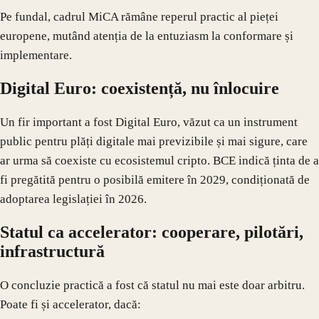
Pe fundal, cadrul MiCA rămâne reperul practic al pieței
europene, mutând atenția de la entuziasm la conformare și
implementare.
Digital Euro: coexistență, nu înlocuire
Un fir important a fost Digital Euro, văzut ca un instrument
public pentru plăți digitale mai previzibile și mai sigure, care
ar urma să coexiste cu ecosistemul cripto. BCE indică ținta de a
fi pregătită pentru o posibilă emitere în 2029, condiționată de
adoptarea legislației în 2026.
Statul ca accelerator: cooperare, pilotări,
infrastructură
O concluzie practică a fost că statul nu mai este doar arbitru.
Poate fi și accelerator, dacă: