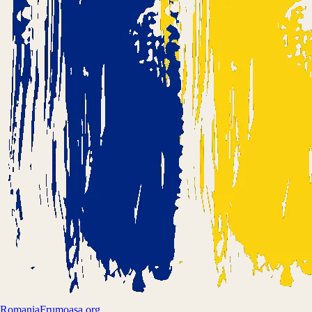
Romania
Frumoasa.org