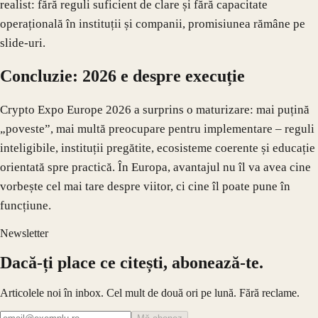
realist: fără reguli suficient de clare și fără capacitate
operațională în instituții și companii, promisiunea rămâne pe
slide-uri.
Concluzie: 2026 e despre execuție
Crypto Expo Europe 2026 a surprins o maturizare: mai puțină
„poveste”, mai multă preocupare pentru implementare – reguli
inteligibile, instituții pregătite, ecosisteme coerente și educație
orientată spre practică. În Europa, avantajul nu îl va avea cine
vorbește cel mai tare despre viitor, ci cine îl poate pune în
funcțiune.
Newsletter
Dacă-ți place ce citești, abonează-te.
Articolele noi în inbox. Cel mult de două ori pe lună. Fără reclame.