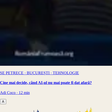
SE PETRECE · BUCUREȘTI · TEHNOLOGIE
Cine mai decide, când AI-ul nu mai poate fi dat afară?
Adi Coco
·
12
min
A