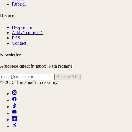
Rubrici
Despre
Despre noi
Arhivă completă
RSS
Contact
Newsletter
Articolele direct în inbox. Fără reclame.
Abonează-te
©
2026
RomaniaFrumoasa.org