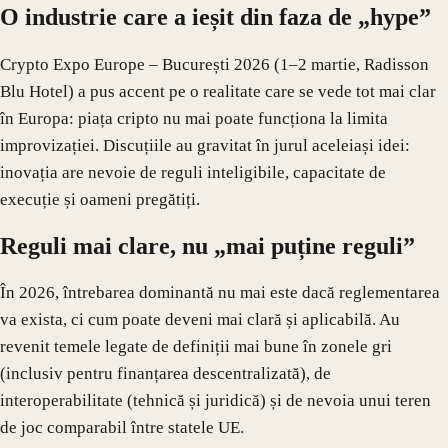
O industrie care a ieșit din faza de „hype”
Crypto Expo Europe – București 2026 (1–2 martie, Radisson
Blu Hotel) a pus accent pe o realitate care se vede tot mai clar
în Europa: piața cripto nu mai poate funcționa la limita
improvizației. Discuțiile au gravitat în jurul aceleiași idei:
inovația are nevoie de reguli inteligibile, capacitate de
execuție și oameni pregătiți.
Reguli mai clare, nu „mai puține reguli”
În 2026, întrebarea dominantă nu mai este dacă reglementarea
va exista, ci cum poate deveni mai clară și aplicabilă. Au
revenit temele legate de definiții mai bune în zonele gri
(inclusiv pentru finanțarea descentralizată), de
interoperabilitate (tehnică și juridică) și de nevoia unui teren
de joc comparabil între statele UE.