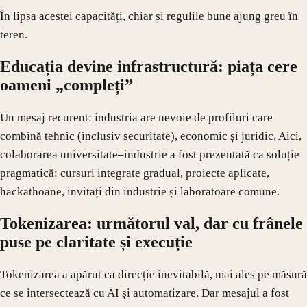
În lipsa acestei capacități, chiar și regulile bune ajung greu în
teren.
Educația devine infrastructură: piața cere
oameni „compleți”
Un mesaj recurent: industria are nevoie de profiluri care
combină tehnic (inclusiv securitate), economic și juridic. Aici,
colaborarea universitate–industrie a fost prezentată ca soluție
pragmatică: cursuri integrate gradual, proiecte aplicate,
hackathoane, invitați din industrie și laboratoare comune.
Tokenizarea: următorul val, dar cu frânele
puse pe claritate și execuție
Tokenizarea a apărut ca direcție inevitabilă, mai ales pe măsură
ce se intersectează cu AI și automatizare. Dar mesajul a fost