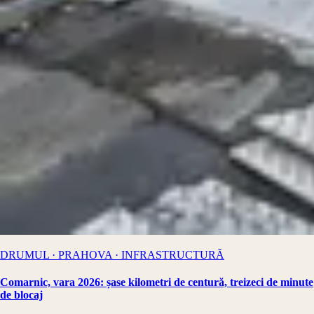
DRUMUL · PRAHOVA · INFRASTRUCTURĂ
Comarnic, vara 2026: șase kilometri de centură, treizeci de minute
de blocaj