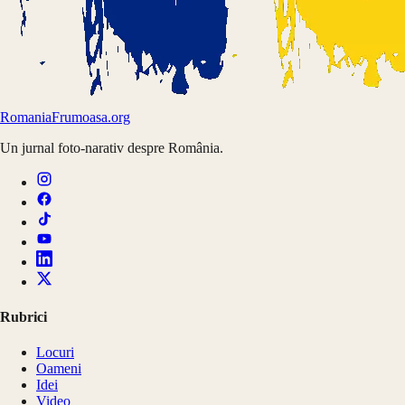
Romania
Frumoasa.org
Un jurnal foto-narativ despre România.
Rubrici
Locuri
Oameni
Idei
Video