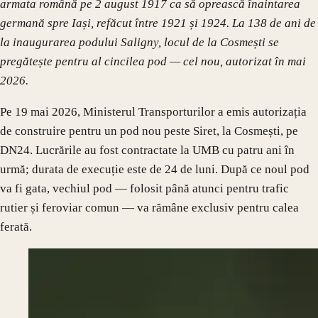
armata română pe 2 august 1917 ca să oprească înaintarea
germană spre Iași, refăcut între 1921 și 1924. La 138 de ani de
la inaugurarea podului Saligny, locul de la Cosmești se
pregătește pentru al cincilea pod — cel nou, autorizat în mai
2026.
Pe 19 mai 2026, Ministerul Transporturilor a emis autorizația
de construire pentru un pod nou peste Siret, la Cosmești, pe
DN24. Lucrările au fost contractate la UMB cu patru ani în
urmă; durata de execuție este de 24 de luni. După ce noul pod
va fi gata, vechiul pod — folosit până atunci pentru trafic
rutier și feroviar comun — va rămâne exclusiv pentru calea
ferată.