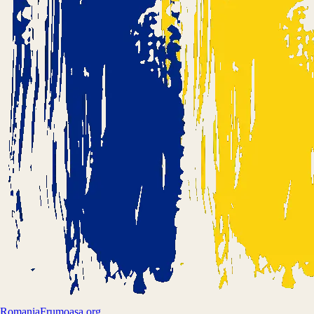
Romania
Frumoasa.org