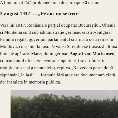
A funcționat fără probleme timp de aproape 30 de ani.
2 august 1917 — „Pe aici nu se trece"
Vara lui 1917. România e parțial ocupată: Bucureștiul, Oltenia
și Muntenia sunt sub administrație germano-austro-bulgară.
Familia regală, guvernul, parlamentul și armata s-au retras în
Moldova, cu sediul la Iași. Pe valea Siretului se trasează ultima
linie de apărare. Mareșalului german
August von Mackensen
,
comandantul ofensivei central-imperiale, i se atribuie, în
tradiția presei și a manualelor, replica „Ne vedem peste două
săptămâni, la Iași" — formulă fără atestare documentară clară,
dar instalată în memoria publică.