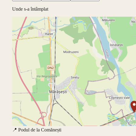
Unde s-a întâmplat
📍
Podul de la Comănești