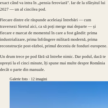
exact când va intra în „pensia feroviară". Iar de la sfârșitul lui
2027 — un al cincilea pod.
Fiecare dintre ele răspunde aceleiași întrebări — cum
traversezi Siretul aici, ca să poți merge mai departe — și
fiecare e marcat de momentul în care a fost gândit: prima
industrializare, prima înfrângere militară modernă, prima
reconstrucție post-război, primul deceniu de fonduri europene.
Un drum trece pe pod fără să întrebe nimic. Dar podul, dacă te
oprești la el cinci minute, îți spune mai multe despre România
decât o parte din manuale.
Galerie foto ·
12
imagini