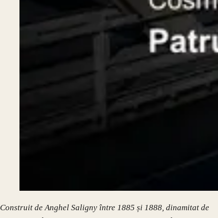
Construit de Anghel Saligny între 1885 și 1888, dinamitat de