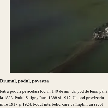
Drumul, podul, povestea
Patru poduri pe același loc, în 140 de ani. Un pod de lemn până
la 1888. Podul Saligny între 1888 și 1917. Un pod provizoriu
între 1917 și 1924. Podul interbelic, care va împlini un secol