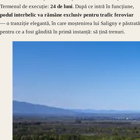
Termenul de execuție:
24 de luni
. După ce intră în funcțiune,
podul interbelic va rămâne exclusiv pentru trafic feroviar
— o tranziție elegantă, în care moștenirea lui Saligny e păstrată
pentru ce a fost gândită în primă instanță: să țină trenuri.