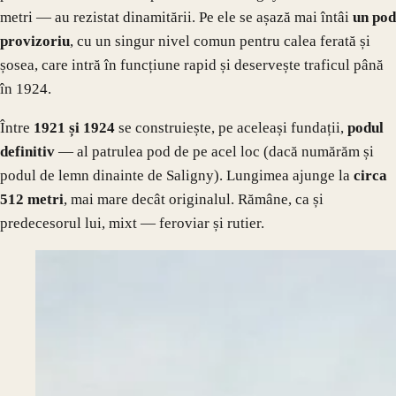
metri — au rezistat dinamitării. Pe ele se așază mai întâi
un pod
provizoriu
, cu un singur nivel comun pentru calea ferată și
șosea, care intră în funcțiune rapid și deservește traficul până
în 1924.
Între
1921 și 1924
se construiește, pe aceleași fundații,
podul
definitiv
— al patrulea pod de pe acel loc (dacă numărăm și
podul de lemn dinainte de Saligny). Lungimea ajunge la
circa
512 metri
, mai mare decât originalul. Rămâne, ca și
predecesorul lui, mixt — feroviar și rutier.