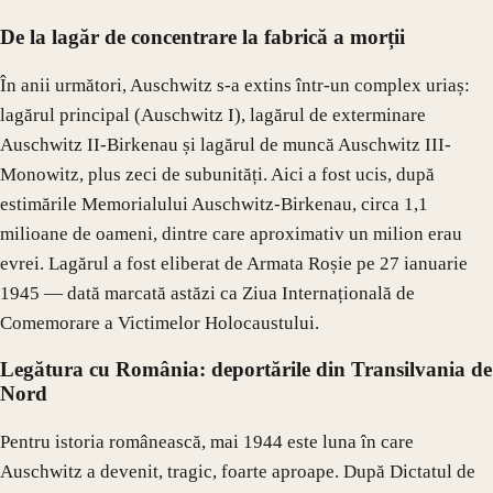
De la lagăr de concentrare la fabrică a morții
În anii următori, Auschwitz s-a extins într-un complex uriaș:
lagărul principal (Auschwitz I), lagărul de exterminare
Auschwitz II-Birkenau și lagărul de muncă Auschwitz III-
Monowitz, plus zeci de subunități. Aici a fost ucis, după
estimările Memorialului Auschwitz-Birkenau, circa 1,1
milioane de oameni, dintre care aproximativ un milion erau
evrei. Lagărul a fost eliberat de Armata Roșie pe 27 ianuarie
1945 — dată marcată astăzi ca Ziua Internațională de
Comemorare a Victimelor Holocaustului.
Legătura cu România: deportările din Transilvania de
Nord
Pentru istoria românească, mai 1944 este luna în care
Auschwitz a devenit, tragic, foarte aproape. După Dictatul de