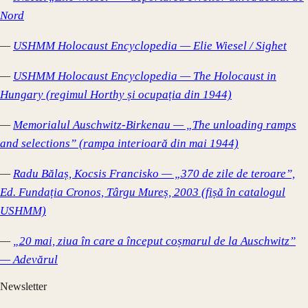
Nord
—
USHMM Holocaust Encyclopedia — Elie Wiesel / Sighet
—
USHMM Holocaust Encyclopedia — The Holocaust in
Hungary (regimul Horthy și ocupația din 1944)
—
Memorialul Auschwitz-Birkenau — „The unloading ramps
and selections” (rampa interioară din mai 1944)
—
Radu Bălaș, Kocsis Francisko — „370 de zile de teroare”,
Ed. Fundația Cronos, Târgu Mureș, 2003 (fișă în catalogul
USHMM)
—
„20 mai, ziua în care a început coșmarul de la Auschwitz”
— Adevărul
Newsletter