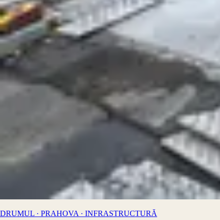
DRUMUL · PRAHOVA · INFRASTRUCTURĂ