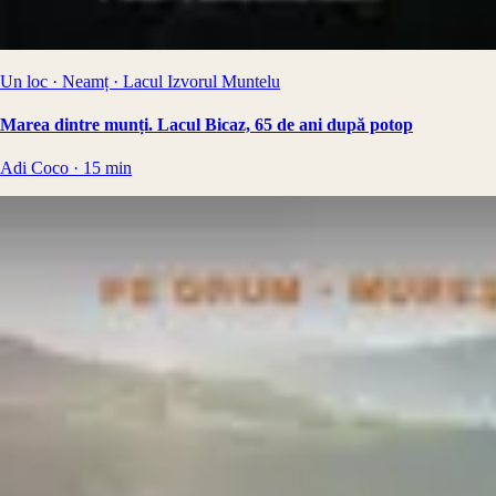
Un loc · Neamț · Lacul Izvorul Muntelu
Marea dintre munți. Lacul Bicaz, 65 de ani după potop
Adi Coco
·
15
min