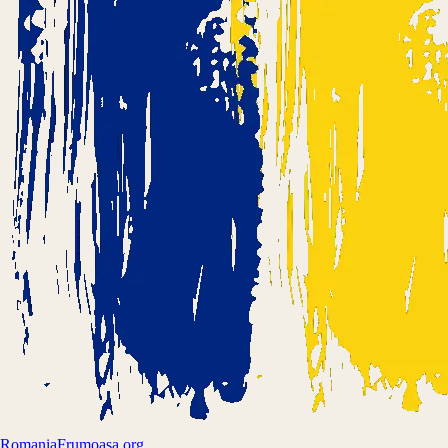
Romania
Frumoasa.org