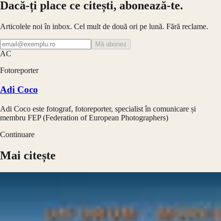
Dacă-ți place ce citești, abonează-te.
Articolele noi în inbox. Cel mult de două ori pe lună. Fără reclame.
Mă abonez
AC
Fotoreporter
Adi Coco
Adi Coco este fotograf, fotoreporter, specialist în comunicare și
membru FEP (Federation of European Photographers)
Continuare
Mai citește