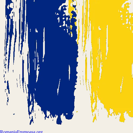
Romania
Frumoasa.org