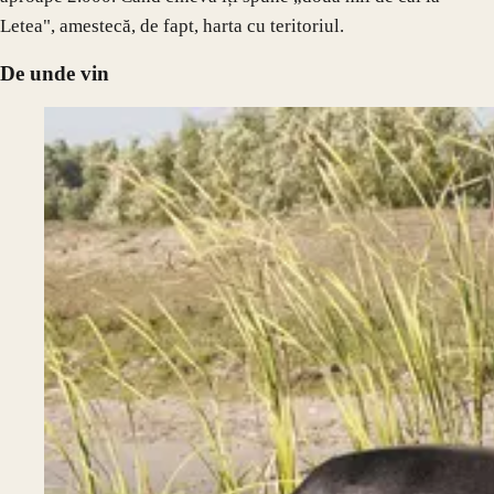
Letea", amestecă, de fapt, harta cu teritoriul.
De unde vin