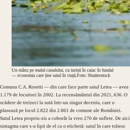
Un mânz pe malul canalului, cu turiști în caiac în fundal
— economia care ține satul în viață.
Foto: Shutterstock
Comuna C.A. Rosetti — din care face parte satul Letea — avea
1.179 de locuitori în 2002. La recensământul din 2021, 636. O
scădere de treizeci la sută într-un singur deceniu, care o
plasează pe locul 2.822 din 2.861 de comune ale României.
Satul Letea propriu-zis a coborât la vreo 270 de suflete. De aici
sintagma care s-a lipit de el ca o etichetă: satul în care trăiesc