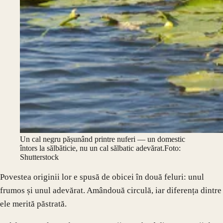
Un cal negru pășunând printre nuferi — un domestic
întors la sălbăticie, nu un cal sălbatic adevărat.
Foto:
Shutterstock
Povestea originii lor e spusă de obicei în două feluri: unul
frumos și unul adevărat. Amândouă circulă, iar diferența dintre
ele merită păstrată.