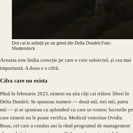
Doi cai la asfințit pe un grind din Delta Dunării.
Foto:
Shutterstock
Aceasta este întâia corecție pe care o cere subiectul, și cea mai
importantă. A doua e o cifră.
Cifra care nu exista
Până în februarie 2023, nimeni nu știa câți cai trăiesc liberi în
Delta Dunării. Se spuneau numere — două mii, trei mii, patru
mii — și se spuneau cu aplombul cu care se rostesc lucrurile pe
care nimeni nu le poate verifica. Medicul veterinar Ovidiu
Roșu, cel care a condus ani la rând programul de management