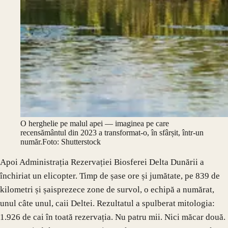
O herghelie pe malul apei — imaginea pe care
recensământul din 2023 a transformat-o, în sfârșit, într-un
număr.
Foto: Shutterstock
Apoi Administrația Rezervației Biosferei Delta Dunării a
închiriat un elicopter. Timp de șase ore și jumătate, pe 839 de
kilometri și șaisprezece zone de survol, o echipă a numărat,
unul câte unul, caii Deltei. Rezultatul a spulberat mitologia:
1.926 de cai în toată rezervația. Nu patru mii. Nici măcar două.