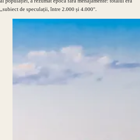
al populației, a rezumat epoca fără menajamente: totalul era
„subiect de speculații, între 2.000 și 4.000".