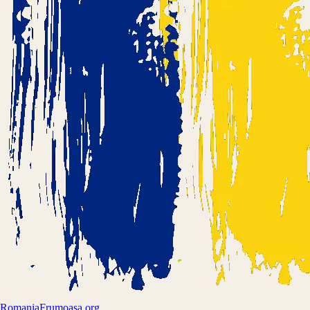
Romania
Frumoasa.org