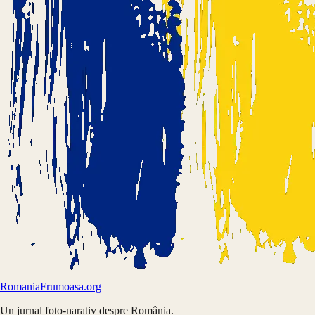
Romania
Frumoasa.org
Un jurnal foto-narativ despre România.