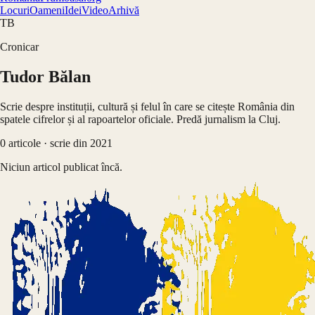
Locuri
Oameni
Idei
Video
Arhivă
TB
Cronicar
Tudor Bălan
Scrie despre instituții, cultură și felul în care se citește România din
spatele cifrelor și al rapoartelor oficiale. Predă jurnalism la Cluj.
0
articole
· scrie din 2021
Niciun articol publicat încă.