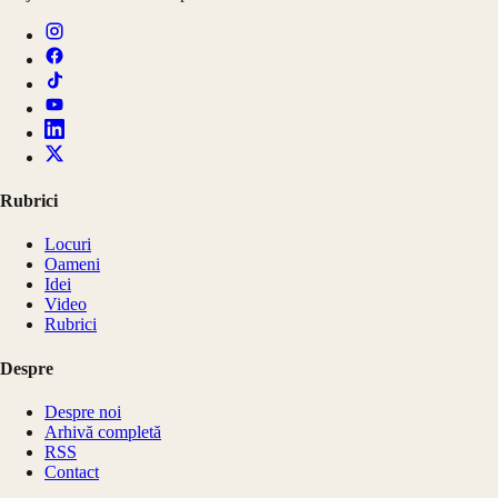
Rubrici
Locuri
Oameni
Idei
Video
Rubrici
Despre
Despre noi
Arhivă completă
RSS
Contact